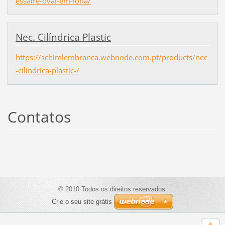
essaire-oval-em-lona/
Nec. Cilíndrica Plastic
https://schimlembranca.webnode.com.pt/products/nec
-cilindrica-plastic-/
Contatos
© 2010 Todos os direitos reservados.
Crie o seu site grátis