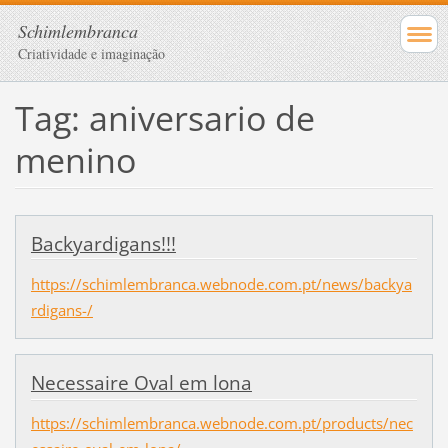
Schimlembranca
Criatividade e imaginação
Tag: aniversario de
menino
Backyardigans!!!
https://schimlembranca.webnode.com.pt/news/backya
rdigans-/
Necessaire Oval em lona
https://schimlembranca.webnode.com.pt/products/nec