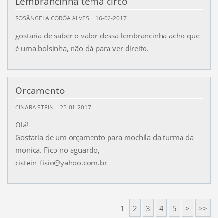
Lembrancinha tema circo
ROSÂNGELA CORÔA ALVES
16-02-2017
gostaria de saber o valor dessa lembrancinha acho que
é uma bolsinha, não dá para ver direito.
Orcamento
CINARA STEIN
25-01-2017
Olá!
Gostaria de um orçamento para mochila da turma da
monica. Fico no aguardo,
cistein_fisio@yahoo.com.br
1
2
3
4
5
>
>>