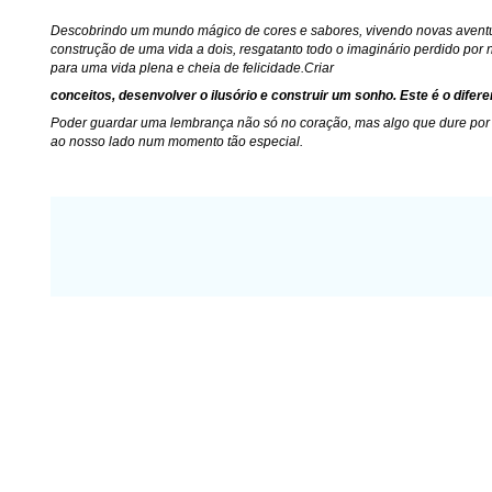
Descobrindo um mundo mágico de cores e sabores, vivendo novas avent
construção de uma vida a dois, resgatanto todo o imaginário perdido por 
para uma vida plena e cheia de felicidade.Criar
conceitos, desenvolver o ilusório e construir um sonho. Este é o difere
Poder guardar uma lembrança não só no coração, mas algo que dure por
ao nosso lado num momento tão especial.