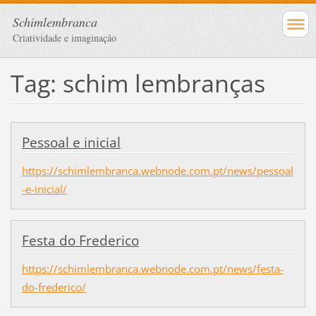
Schimlembranca
Criatividade e imaginação
Tag: schim lembranças
Pessoal e inicial
https://schimlembranca.webnode.com.pt/news/pessoal
-e-inicial/
Festa do Frederico
https://schimlembranca.webnode.com.pt/news/festa-
do-frederico/