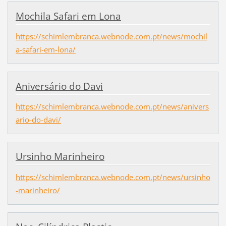
Mochila Safari em Lona
https://schimlembranca.webnode.com.pt/news/mochil
a-safari-em-lona/
Aniversário do Davi
https://schimlembranca.webnode.com.pt/news/anivers
ario-do-davi/
Ursinho Marinheiro
https://schimlembranca.webnode.com.pt/news/ursinho
-marinheiro/