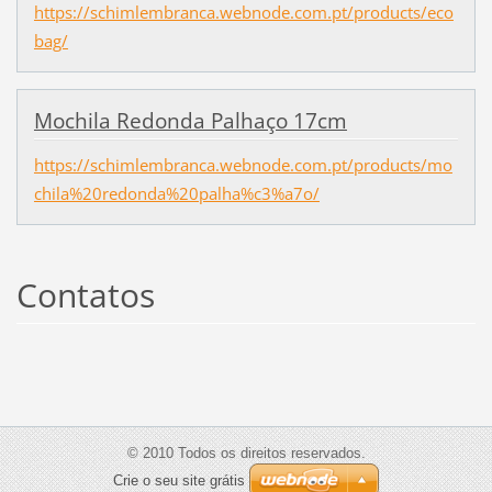
https://schimlembranca.webnode.com.pt/products/eco
bag/
Mochila Redonda Palhaço 17cm
https://schimlembranca.webnode.com.pt/products/mo
chila%20redonda%20palha%c3%a7o/
Contatos
© 2010 Todos os direitos reservados.
Crie o seu site grátis