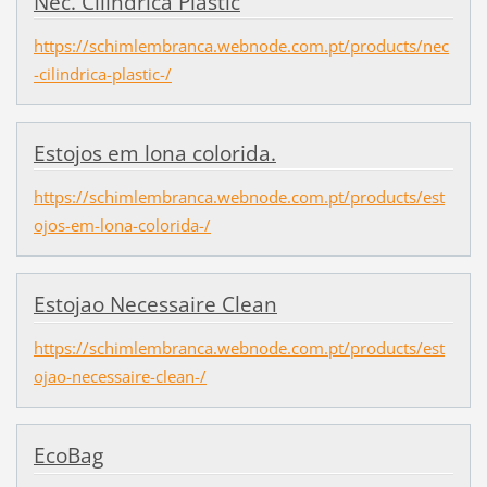
Nec. Cilíndrica Plastic
https://schimlembranca.webnode.com.pt/products/nec
-cilindrica-plastic-/
Estojos em lona colorida.
https://schimlembranca.webnode.com.pt/products/est
ojos-em-lona-colorida-/
Estojao Necessaire Clean
https://schimlembranca.webnode.com.pt/products/est
ojao-necessaire-clean-/
EcoBag