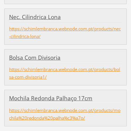
Nec. Cilindrica Lona
https://schimlembranca.webnode.com.pt/products/nec
-cilindrica-lona/
Bolsa Com Divisoria
https://schimlembranca.webnode.com.pt/products/bol
sa-com-divisoria1/
Mochila Redonda Palhaço 17cm
https://schimlembranca.webnode.com.pt/products/mo
chila%20redonda%20palha%c3%a7o/