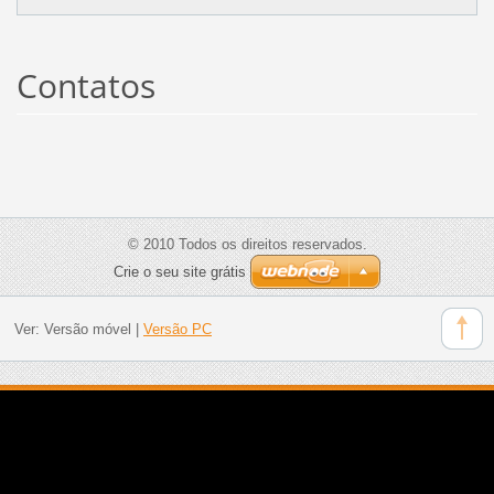
Contatos
© 2010 Todos os direitos reservados.
Crie o seu site grátis
Ver:
Versão móvel
|
Versão PC