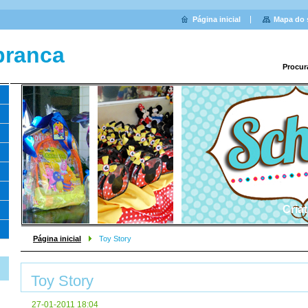
Página inicial
Mapa do 
branca
Procur
Cria
Página inicial
Toy Story
Toy Story
27-01-2011 18:04