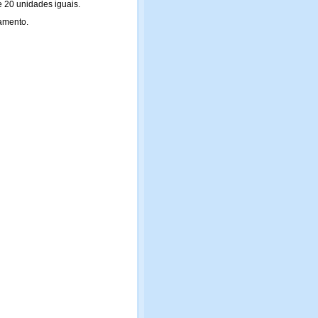
 20 unidades iguais.
amento.